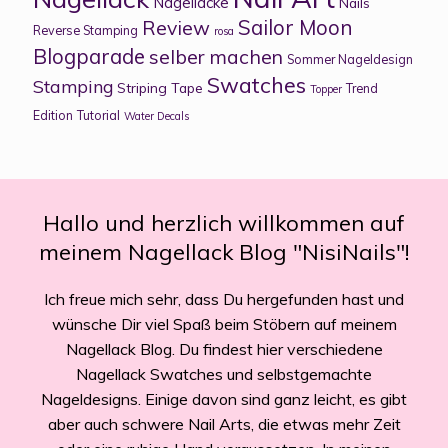
Nagellacke
Nails
Sailor Moon
Review
Reverse Stamping
rosa
Blogparade
selber machen
Sommer Nageldesign
Swatches
Stamping
Striping Tape
Trend
Topper
Edition
Tutorial
Water Decals
Hallo und herzlich willkommen auf
meinem Nagellack Blog "NisiNails"!
Ich freue mich sehr, dass Du hergefunden hast und
wünsche Dir viel Spaß beim Stöbern auf meinem
Nagellack Blog. Du findest hier verschiedene
Nagellack Swatches und selbstgemachte
Nageldesigns. Einige davon sind ganz leicht, es gibt
aber auch schwere Nail Arts, die etwas mehr Zeit