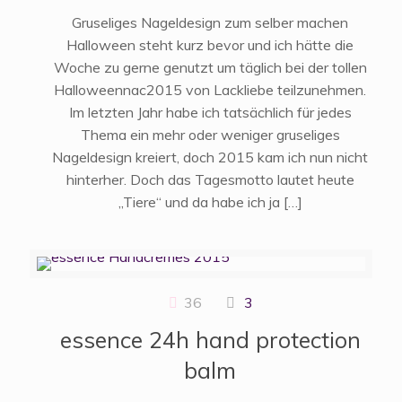
Gruseliges Nageldesign zum selber machen
Halloween steht kurz bevor und ich hätte die
Woche zu gerne genutzt um täglich bei der tollen
Halloweennac2015 von Lackliebe teilzunehmen.
Im letzten Jahr habe ich tatsächlich für jedes
Thema ein mehr oder weniger gruseliges
Nageldesign kreiert, doch 2015 kam ich nun nicht
hinterher. Doch das Tagesmotto lautet heute
„Tiere“ und da habe ich ja
[…]
36
3
essence 24h hand protection
balm