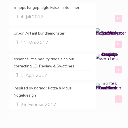
5 Tipps für gepflegte Füße im Sommer
4. Juli 2017
12
Urban Art mit bundlemonster
11. Mai 2017
18
essence little beauty angels colour
correcting LE | Review & Swatches
1
1. April 2017
Inspired by narmai: Katze & Maus
Nageldesign
0
26. Februar 2017