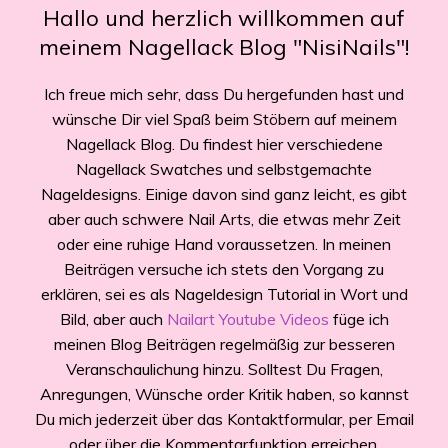
Hallo und herzlich willkommen auf
meinem Nagellack Blog "NisiNails"!
Ich freue mich sehr, dass Du hergefunden hast und
wünsche Dir viel Spaß beim Stöbern auf meinem
Nagellack Blog. Du findest hier verschiedene
Nagellack Swatches und selbstgemachte
Nageldesigns. Einige davon sind ganz leicht, es gibt
aber auch schwere Nail Arts, die etwas mehr Zeit
oder eine ruhige Hand voraussetzen. In meinen
Beiträgen versuche ich stets den Vorgang zu
erklären, sei es als Nageldesign Tutorial in Wort und
Bild, aber auch
Nailart Youtube Videos
füge ich
meinen Blog Beiträgen regelmäßig zur besseren
Veranschaulichung hinzu. Solltest Du Fragen,
Anregungen, Wünsche order Kritik haben, so kannst
Du mich jederzeit über das Kontaktformular, per Email
oder über die Kommentarfunktion erreichen.