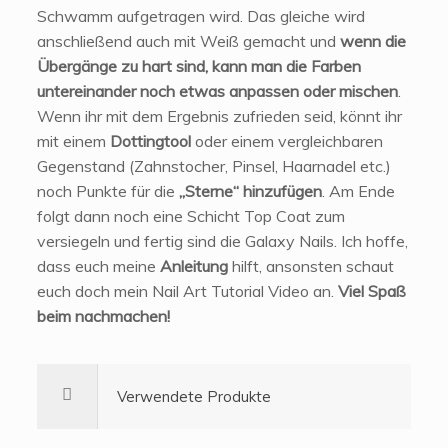
Schwamm aufgetragen wird. Das gleiche wird
anschließend auch mit Weiß gemacht und
wenn die
Übergänge zu hart sind, kann man die Farben
untereinander noch etwas anpassen oder mischen
.
Wenn ihr mit dem Ergebnis zufrieden seid, könnt ihr
mit einem
Dottingtool
oder einem vergleichbaren
Gegenstand (Zahnstocher, Pinsel, Haarnadel etc.)
noch Punkte für die
„Sterne“ hinzufügen
. Am Ende
folgt dann noch eine Schicht Top Coat zum
versiegeln und fertig sind die Galaxy Nails. Ich hoffe,
dass euch meine
Anleitung
hilft, ansonsten schaut
euch doch mein Nail Art Tutorial Video an.
Viel Spaß
beim nachmachen!
Verwendete Produkte