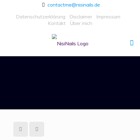
contactme@nisinails.de
Datenschutzerklärung
Disclaimer
Impressum
Kontakt
Über mich