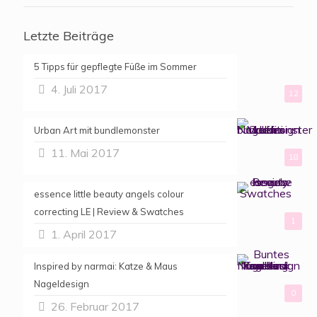
Letzte Beiträge
5 Tipps für gepflegte Füße im Sommer
4. Juli 2017
12
Urban Art mit bundlemonster
11. Mai 2017
18
essence little beauty angels colour
correcting LE | Review & Swatches
1
1. April 2017
Inspired by narmai: Katze & Maus
Nageldesign
0
26. Februar 2017