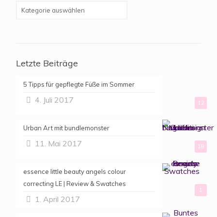
Letzte Beiträge
5 Tipps für gepflegte Füße im Sommer
4. Juli 2017
12
Urban Art mit bundlemonster
11. Mai 2017
18
essence little beauty angels colour
correcting LE | Review & Swatches
1
1. April 2017