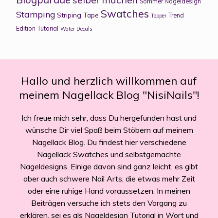
Sommer Nageldesign
Swatches
Stamping
Striping Tape
Trend
Topper
Edition
Tutorial
Water Decals
Hallo und herzlich willkommen auf
meinem Nagellack Blog "NisiNails"!
Ich freue mich sehr, dass Du hergefunden hast und
wünsche Dir viel Spaß beim Stöbern auf meinem
Nagellack Blog. Du findest hier verschiedene
Nagellack Swatches und selbstgemachte
Nageldesigns. Einige davon sind ganz leicht, es gibt
aber auch schwere Nail Arts, die etwas mehr Zeit
oder eine ruhige Hand voraussetzen. In meinen
Beiträgen versuche ich stets den Vorgang zu
erklären, sei es als Nageldesign Tutorial in Wort und