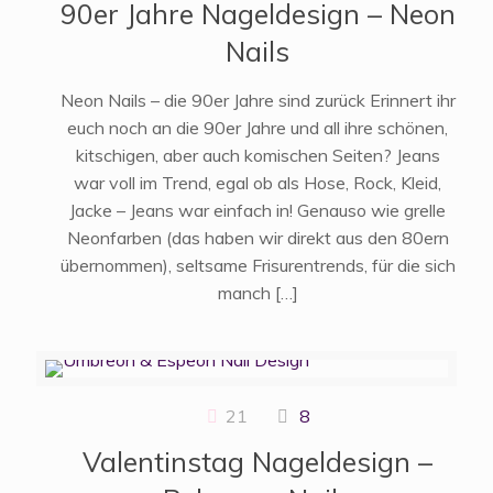
90er Jahre Nageldesign – Neon
Nails
Neon Nails – die 90er Jahre sind zurück Erinnert ihr
euch noch an die 90er Jahre und all ihre schönen,
kitschigen, aber auch komischen Seiten? Jeans
war voll im Trend, egal ob als Hose, Rock, Kleid,
Jacke – Jeans war einfach in! Genauso wie grelle
Neonfarben (das haben wir direkt aus den 80ern
übernommen), seltsame Frisurentrends, für die sich
manch
[…]
21
8
Valentinstag Nageldesign –