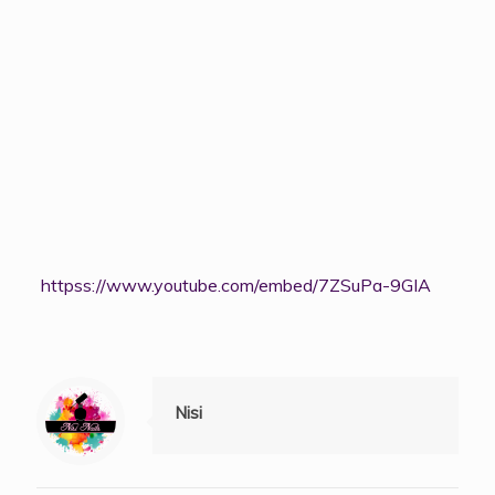
httpss://www.youtube.com/embed/7ZSuPa-9GIA
Nisi