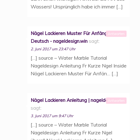
Wassers! Ursprünglich habe ich immer […]
Nägel Lackieren Muster Für Anfänger
Antworten
Deutsch - nageldesign.win
sagt:
2. Juni 2017 um 23:47 Uhr
[…] source – Water Marble Tutorial
Nageldesign Anleitung Fr Kurze Ngel Inside
Nägel Lackieren Muster Für Anfän… […]
Nägel Lackieren Anleitung | nageldesign.win
Antworten
sagt:
3. Juni 2017 um 9:47 Uhr
[…] source – Water Marble Tutorial
Nageldesign Anleitung Fr Kurze Ngel