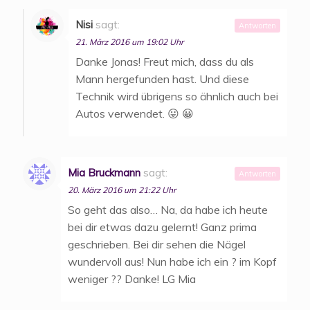
Nisi
sagt:
Antworten
21. März 2016 um 19:02 Uhr
Danke Jonas! Freut mich, dass du als
Mann hergefunden hast. Und diese
Technik wird übrigens so ähnlich auch bei
Autos verwendet. 😛 😀
Mia Bruckmann
sagt:
Antworten
20. März 2016 um 21:22 Uhr
So geht das also… Na, da habe ich heute
bei dir etwas dazu gelernt! Ganz prima
geschrieben. Bei dir sehen die Nägel
wundervoll aus! Nun habe ich ein ? im Kopf
weniger ?? Danke! LG Mia