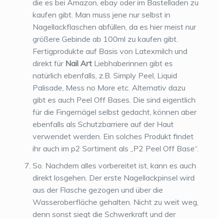
die es bei Amazon, ebay oder im Bastelladen zu
kaufen gibt. Man muss jene nur selbst in
Nagellackflaschen abfüllen, da es hier meist nur
größere Gebinde ab 100ml zu kaufen gibt.
Fertigprodukte auf Basis von Latexmilch und
direkt für
Nail Art
Liebhaberinnen gibt es
natürlich ebenfalls, z.B. Simply Peel, Liquid
Palisade, Mess no More etc. Alternativ dazu
gibt es auch Peel Off Bases. Die sind eigentlich
für die Fingernägel selbst gedacht, können aber
ebenfalls als Schutzbarriere auf der Haut
verwendet werden. Ein solches Produkt findet
ihr auch im p2 Sortiment als „P2 Peel Off Base“.
So. Nachdem alles vorbereitet ist, kann es auch
direkt losgehen. Der erste Nagellackpinsel wird
aus der Flasche gezogen und über die
Wasseroberfläche gehalten. Nicht zu weit weg,
denn sonst siegt die Schwerkraft und der