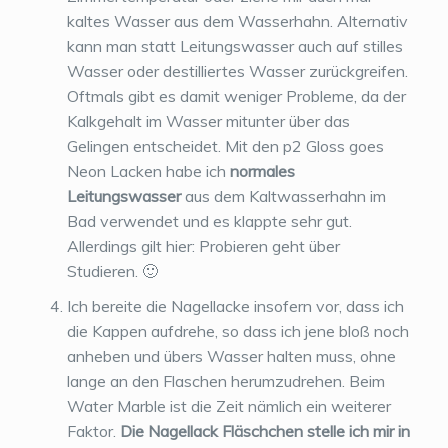
kaltes Wasser aus dem Wasserhahn. Alternativ
kann man statt Leitungswasser auch auf stilles
Wasser oder destilliertes Wasser zurückgreifen.
Oftmals gibt es damit weniger Probleme, da der
Kalkgehalt im Wasser mitunter über das
Gelingen entscheidet. Mit den p2 Gloss goes
Neon Lacken habe ich
normales
Leitungswasser
aus dem Kaltwasserhahn im
Bad verwendet und es klappte sehr gut.
Allerdings gilt hier: Probieren geht über
Studieren. 🙂
Ich bereite die Nagellacke insofern vor, dass ich
die Kappen aufdrehe, so dass ich jene bloß noch
anheben und übers Wasser halten muss, ohne
lange an den Flaschen herumzudrehen. Beim
Water Marble ist die Zeit nämlich ein weiterer
Faktor.
Die Nagellack Fläschchen stelle ich mir in