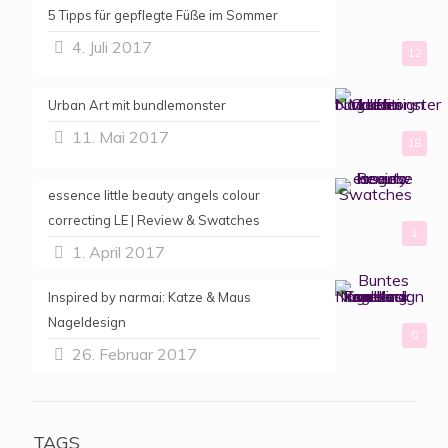
5 Tipps für gepflegte Füße im Sommer
4. Juli 2017
12
Urban Art mit bundlemonster
11. Mai 2017
18
essence little beauty angels colour
correcting LE | Review & Swatches
1
1. April 2017
Inspired by narmai: Katze & Maus
Nageldesign
0
26. Februar 2017
TAGS