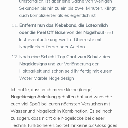
umständlich, ist aber eine Sache von wenigen
Sekunden bis hin zu ein bis zwei Minuten. Klingt
auch komplizierter als es eigentlich ist.
Entfernt nun das Klebeband, die Latexmilch
oder die Peel Off Base von der Nagelhaut
und
löst eventuelle ungewollte Überreste mit
Nagellackentferner oder Aceton.
Noch
eine Schicht Top Coat zum Schutz des
Nageldesigns
und zur Verlängerung der
Haltbarkeit und schon seid ihr fertig mit eurem
Water Marble Nageldesign
Ich hoffe, dass euch meine kleine (lange)
Nageldesign Anleitung
geholfen hat und wünsche
euch viel Spaß bei euren nächsten Versuchen mit
Wasser und Nagellack in Kombination. Es sei noch
zu sagen, dass nicht alle Nagellacke bei dieser
Technik funktionieren. Solltet ihr keine p2 Gloss goes