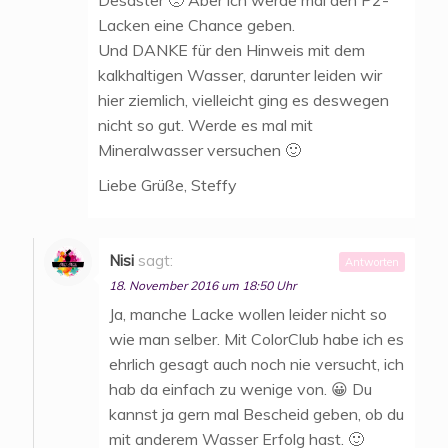
Lacken eine Chance geben.
Und DANKE für den Hinweis mit dem
kalkhaltigen Wasser, darunter leiden wir
hier ziemlich, vielleicht ging es deswegen
nicht so gut. Werde es mal mit
Mineralwasser versuchen 🙂
Liebe Grüße, Steffy
Nisi
sagt:
Antworten
18. November 2016 um 18:50 Uhr
Ja, manche Lacke wollen leider nicht so
wie man selber. Mit ColorClub habe ich es
ehrlich gesagt auch noch nie versucht, ich
hab da einfach zu wenige von. 😀 Du
kannst ja gern mal Bescheid geben, ob du
mit anderem Wasser Erfolg hast. 🙂