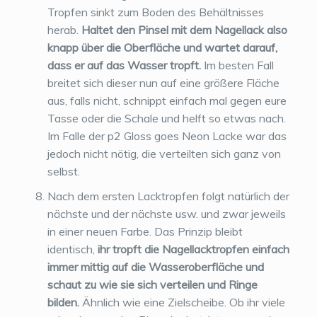
Tropfen sinkt zum Boden des Behältnisses
herab.
Haltet den Pinsel mit dem Nagellack also
knapp über die Oberfläche und wartet darauf,
dass er auf das Wasser tropft.
Im besten Fall
breitet sich dieser nun auf eine größere Fläche
aus, falls nicht, schnippt einfach mal gegen eure
Tasse oder die Schale und helft so etwas nach.
Im Falle der p2 Gloss goes Neon Lacke war das
jedoch nicht nötig, die verteilten sich ganz von
selbst.
Nach dem ersten Lacktropfen folgt natürlich der
nächste und der nächste usw. und zwar jeweils
in einer neuen Farbe. Das Prinzip bleibt
identisch,
ihr tropft die Nagellacktropfen einfach
immer mittig auf die Wasseroberfläche und
schaut zu wie sie sich verteilen und Ringe
bilden.
Ähnlich wie eine Zielscheibe. Ob ihr viele