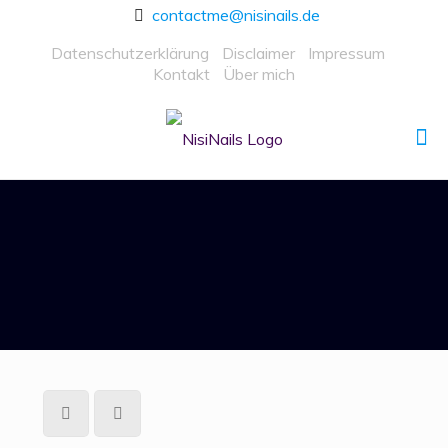
contactme@nisinails.de
Datenschutzerklärung
Disclaimer
Impressum
Kontakt
Über mich