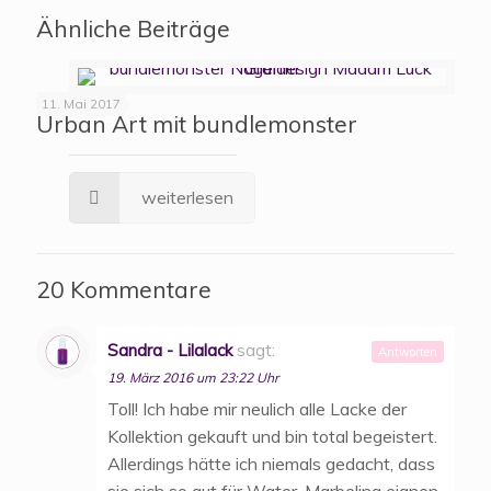
Ähnliche Beiträge
11. Mai 2017
Urban Art mit bundlemonster
weiterlesen
20 Kommentare
Sandra - Lilalack
sagt:
Antworten
19. März 2016 um 23:22 Uhr
Toll! Ich habe mir neulich alle Lacke der
Kollektion gekauft und bin total begeistert.
Allerdings hätte ich niemals gedacht, dass
sie sich so gut für Water-Marbeling eignen.