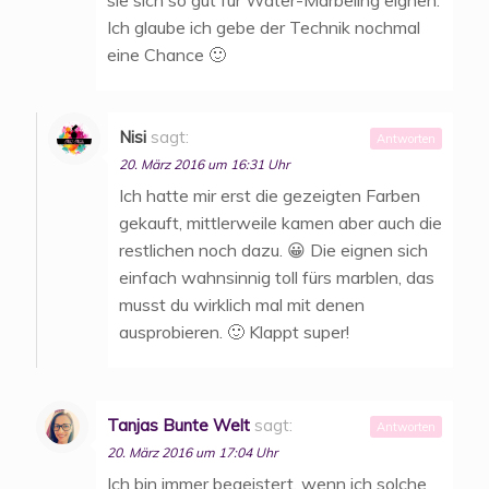
Ich glaube ich gebe der Technik nochmal
eine Chance 🙂
Nisi
sagt:
Antworten
20. März 2016 um 16:31 Uhr
Ich hatte mir erst die gezeigten Farben
gekauft, mittlerweile kamen aber auch die
restlichen noch dazu. 😀 Die eignen sich
einfach wahnsinnig toll fürs marblen, das
musst du wirklich mal mit denen
ausprobieren. 🙂 Klappt super!
Tanjas Bunte Welt
sagt:
Antworten
20. März 2016 um 17:04 Uhr
Ich bin immer begeistert, wenn ich solche