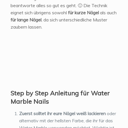
beantworte alles so gut es geht. 🙂 Die Technik
eignet sich übrigens sowohl
für kurze Nägel
als auch
für lange Nägel
, da sich unterschiedliche Muster
zaubern lassen.
Step by Step Anleitung für Water
Marble Nails
Zuerst solltet ihr eure Nägel weiß lackieren
oder
alternativ mit der hellsten Farbe, die ihr für das
Water Marble verwenden möchtet. Wichtig ist