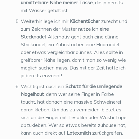
unmittelbare Nähe meiner Tasse
, die ja bereits
mit Wasser gefüllt ist.
Weiterhin lege ich mir
Küchentücher
zurecht und
zum Zeichnen der Muster nutze ich
eine
Stecknadel
. Alternativ geht auch eine dünne
Stricknadel, ein Zahnstocher, eine Haarnadel
oder etwas vergleichbar dünnes. Alles sollte in
greifbarer Nähe liegen, damit man so wenig wie
möglich suchen muss. Das mit der Zeit hatte ich
ja bereits erwähnt!
Wichtig ist auch ein
Schutz für die umliegende
Nagelhaut
, denn wer seine Finger in Farbe
taucht, hat danach eine massive Schweinerei
daran kleben. Um das zu vermeiden, bietet es
sich an die Finger mit Tesafilm oder Washi Tape
abzukleben. Wer so etwas bereits zuhause hat,
kann auch direkt auf
Latexmilch
zurückgreifen,