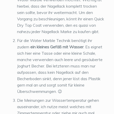
hierbei, dass der Nagellack komplett trocken
sein sollte, bevor ihr weitermacht. Um den
Vorgang zu beschleunigen, könnt ihr einen Quick
Dry Top Coat verwenden, den es quasi von
nahezu jeder Nagellack Marke zu kaufen gibt.
Für die Water Marble Technik benötigt ihr
zudem
ein kleines Gefäß mit Wasser
. Es eignet
sich hier eine Tasse oder eine kleine Schale,
manche verwenden auch leere und gesäuberte
Joghurt Becher. Bei letzteren muss man nur
aufpassen, dass kein Nagellack auf den
Becherboden sinkt, denn jener löst das Plastik
gern mal an und sorgt somit für kleine
Überschwemmungen. 😉
Die Meinungen zur Wassertemperatur gehen
auseinander, ich nutze meist welches mit
Zimmertemperatur oder ziehe mir auch mal