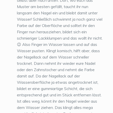
selbst aber nach unten. Dort, wo euch das
Muster am besten gefällt, taucht ihr nun
langsam den Nagel ein und bleibt damit unter
Wasser! Schließlich schwimmt ja noch ganz viel
Farbe auf der Oberfläche und solltet ihr den
Finger nun herausziehen, bildet sich ein
schmieriger Lackklumpen und das wollt ihr nicht.
😉 Also Finger im Wasser lassen und auf das
Wasser pusten. Klingt komisch, hilft aber, dass
der Nagellack auf dem Wasser schneller
trocknet. Dann nehmt ihr wieder eure Nadel
oder den Zahnstocher und nehmt die Farbe
damit auf. Da der Nagellack auf der
Wasseroberfläche ja etwas angetrocknet ist,
bildet er eine gummiartige Schicht, die sich
entsprechend gut und im Stück entfernen lässt.
Ist alles weg, könnt ihr den Nagel wieder aus
dem Wasser ziehen. Das klingt alles mega