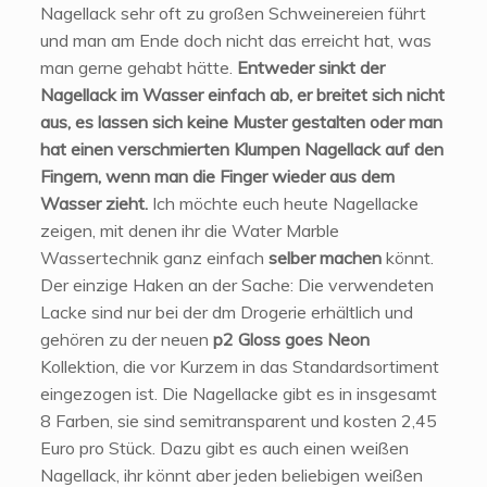
Nagellack sehr oft zu großen Schweinereien führt
und man am Ende doch nicht das erreicht hat, was
man gerne gehabt hätte.
Entweder sinkt der
Nagellack im Wasser einfach ab, er breitet sich nicht
aus, es lassen sich keine Muster gestalten oder man
hat einen verschmierten Klumpen Nagellack auf den
Fingern, wenn man die Finger wieder aus dem
Wasser zieht.
Ich möchte euch heute Nagellacke
zeigen, mit denen ihr die Water Marble
Wassertechnik ganz einfach
selber machen
könnt.
Der einzige Haken an der Sache: Die verwendeten
Lacke sind nur bei der dm Drogerie erhältlich und
gehören zu der neuen
p2 Gloss goes Neon
Kollektion, die vor Kurzem in das Standardsortiment
eingezogen ist. Die Nagellacke gibt es in insgesamt
8 Farben, sie sind semitransparent und kosten 2,45
Euro pro Stück. Dazu gibt es auch einen weißen
Nagellack, ihr könnt aber jeden beliebigen weißen