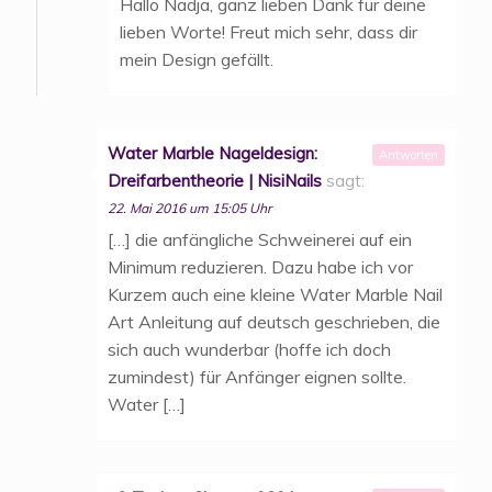
Hallo Nadja, ganz lieben Dank für deine
lieben Worte! Freut mich sehr, dass dir
mein Design gefällt.
Water Marble Nageldesign:
Antworten
Dreifarbentheorie | NisiNails
sagt:
22. Mai 2016 um 15:05 Uhr
[…] die anfängliche Schweinerei auf ein
Minimum reduzieren. Dazu habe ich vor
Kurzem auch eine kleine Water Marble Nail
Art Anleitung auf deutsch geschrieben, die
sich auch wunderbar (hoffe ich doch
zumindest) für Anfänger eignen sollte.
Water […]