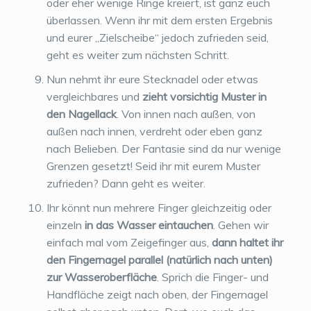
oder eher wenige Ringe kreiert, ist ganz euch
überlassen. Wenn ihr mit dem ersten Ergebnis
und eurer „Zielscheibe“ jedoch zufrieden seid,
geht es weiter zum nächsten Schritt.
Nun nehmt ihr eure Stecknadel oder etwas
vergleichbares und
zieht vorsichtig Muster in
den Nagellack
. Von innen nach außen, von
außen nach innen, verdreht oder eben ganz
nach Belieben. Der Fantasie sind da nur wenige
Grenzen gesetzt! Seid ihr mit eurem Muster
zufrieden? Dann geht es weiter.
Ihr könnt nun mehrere Finger gleichzeitig oder
einzeln
in das Wasser eintauchen
. Gehen wir
einfach mal vom Zeigefinger aus,
dann haltet ihr
den Fingernagel parallel (natürlich nach unten)
zur Wasseroberfläche
. Sprich die Finger- und
Handfläche zeigt nach oben, der Fingernagel