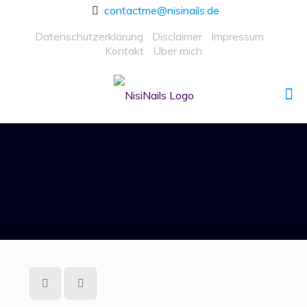
contactme@nisinails.de
Datenschutzerklärung
Disclaimer
Impressum
Kontakt
Über mich