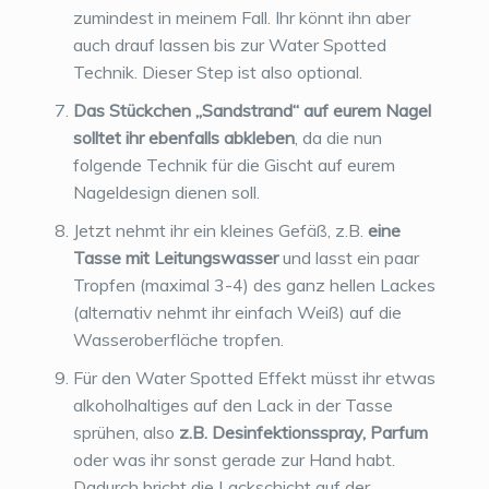
zumindest in meinem Fall. Ihr könnt ihn aber
auch drauf lassen bis zur Water Spotted
Technik. Dieser Step ist also optional.
Das Stückchen „Sandstrand“ auf eurem Nagel
solltet ihr ebenfalls abkleben
, da die nun
folgende Technik für die Gischt auf eurem
Nageldesign dienen soll.
Jetzt nehmt ihr ein kleines Gefäß, z.B.
eine
Tasse mit Leitungswasser
und lasst ein paar
Tropfen (maximal 3-4) des ganz hellen Lackes
(alternativ nehmt ihr einfach Weiß) auf die
Wasseroberfläche tropfen.
Für den Water Spotted Effekt müsst ihr etwas
alkoholhaltiges auf den Lack in der Tasse
sprühen, also
z.B. Desinfektionsspray, Parfum
oder was ihr sonst gerade zur Hand habt.
Dadurch bricht die Lackschicht auf der