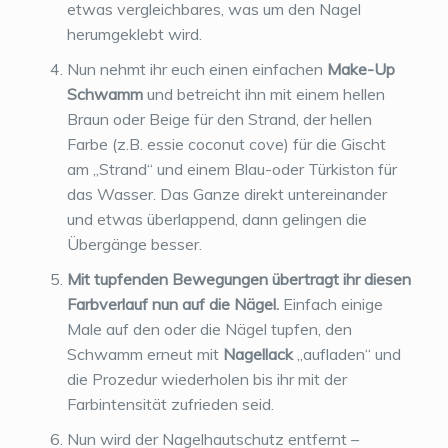
etwas vergleichbares, was um den Nagel
herumgeklebt wird.
Nun nehmt ihr euch einen einfachen
Make-Up
Schwamm
und betreicht ihn mit einem hellen
Braun oder Beige für den Strand, der hellen
Farbe (z.B. essie coconut cove) für die Gischt
am „Strand“ und einem Blau-oder Türkiston für
das Wasser. Das Ganze direkt untereinander
und etwas überlappend, dann gelingen die
Übergänge besser.
Mit tupfenden Bewegungen übertragt ihr diesen
Farbverlauf nun auf die Nägel.
Einfach einige
Male auf den oder die Nägel tupfen, den
Schwamm erneut mit
Nagellack
„aufladen“ und
die Prozedur wiederholen bis ihr mit der
Farbintensität zufrieden seid.
Nun wird der Nagelhautschutz entfernt –