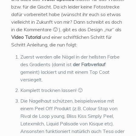
bzw. für die Gischt. Da ich leider keine Fotostrecke
dafür vorbereitet habe (wünscht ihr euch so etwas
vielleicht in Zukunft von mir? Dann schreibt es doch
in die Kommentare 🙂 ), gibt es das Design „nur“ als
Video Tutorial
und einer schriftlichen Schritt für
Schritt Anleitung, die nun folgt:
Zuerst werden alle Nägel in der hellsten Farbe
des Gradients (damit ist
der Farbverlauf
gemeint) lackiert und mit einem Top Coat
versiegelt.
Komplett trocknen lassen! 🙂
Die Nagelhaut schützen, beispielsweise mit
einem Peel Off Produkt (z.B. Colour Stop von
Rival de Loop young, Bliss Kiss Simply Peel,
Latexmilch, Liquid Palisade von Kisque etc).
Ansonsten funktioniert natürlich auch Tesa oder