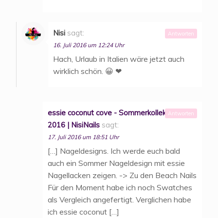
Nisi
sagt:
Antworten
16. Juli 2016 um 12:24 Uhr
Hach, Urlaub in Italien wäre jetzt auch
wirklich schön. 😀 ❤
essie coconut cove - Sommerkollektion
Antworten
2016 | NisiNails
sagt:
17. Juli 2016 um 18:51 Uhr
[…] Nageldesigns. Ich werde euch bald
auch ein Sommer Nageldesign mit essie
Nagellacken zeigen. -> Zu den Beach Nails
Für den Moment habe ich noch Swatches
als Vergleich angefertigt. Verglichen habe
ich essie coconut […]