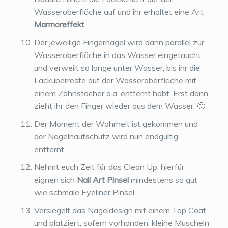
Wasseroberfläche auf und ihr erhaltet eine Art
Marmoreffekt
.
Der jeweilige Fingernagel wird dann parallel zur
Wasseroberfläche in das Wasser eingetaucht
und verweilt so lange unter Wasser, bis ihr die
Lacküberreste auf der Wasseroberfläche mit
einem Zahnstocher o.ä. entfernt habt. Erst dann
zieht ihr den Finger wieder aus dem Wasser. 🙂
Der Moment der Wahrheit ist gekommen und
der Nagelhautschutz wird nun endgültig
entfernt.
Nehmt euch Zeit für das Clean Up: hierfür
eignen sich
Nail Art Pinsel
mindestens so gut
wie schmale Eyeliner Pinsel.
Versiegelt das Nageldesign mit einem Top Coat
und platziert, sofern vorhanden, kleine Muscheln